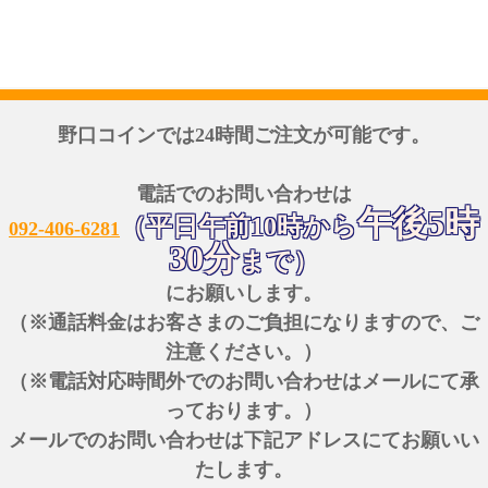
野口コインでは24時間ご注文が可能です。
電話でのお問い合わせは
午後5時
（平日午前10時から
092-406-6281
30分
まで）
にお願いします。
（※通話料金はお客さまのご負担になりますので、ご
注意ください。）
（※電話対応時間外でのお問い合わせはメールにて承
っております。）
メールでのお問い合わせは下記アドレスにてお願いい
たします。