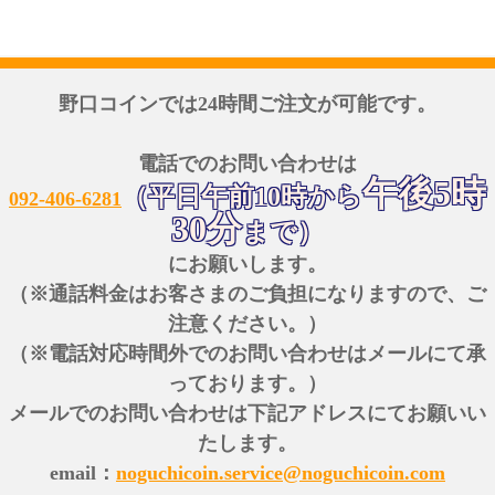
野口コインでは24時間ご注文が可能です。
電話でのお問い合わせは
午後5時
（平日午前10時から
092-406-6281
30分
まで）
にお願いします。
（※通話料金はお客さまのご負担になりますので、ご
注意ください。）
（※電話対応時間外でのお問い合わせはメールにて承
っております。）
メールでのお問い合わせは下記アドレスにてお願いい
たします。
email：
noguchicoin.service@noguchicoin.com