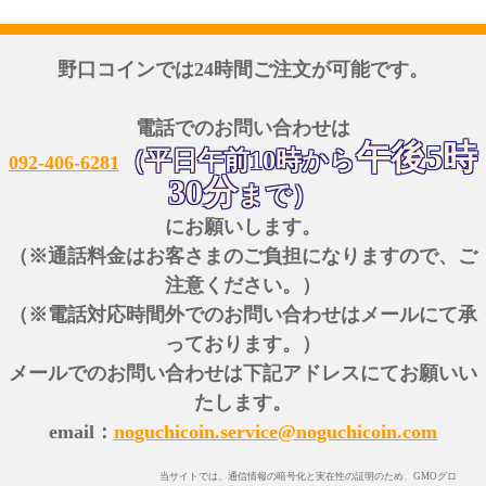
野口コインでは24時間ご注文が可能です。
電話でのお問い合わせは
午後5時
（平日午前10時から
092-406-6281
30分
まで）
にお願いします。
（※通話料金はお客さまのご負担になりますので、ご
注意ください。）
（※電話対応時間外でのお問い合わせはメールにて承
っております。）
メールでのお問い合わせは下記アドレスにてお願いい
たします。
email：
noguchicoin.service@noguchicoin.com
当サイトでは、通信情報の暗号化と実在性の証明のため、GMOグロ