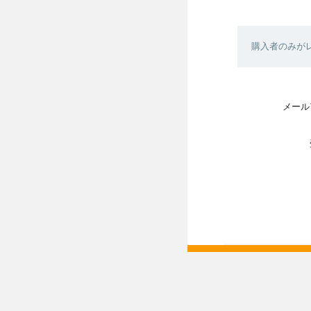
購入者のみが
メール