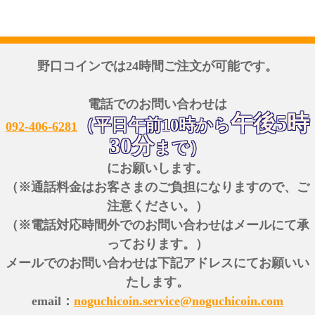
野口コインでは24時間ご注文が可能です。
電話でのお問い合わせは
午後5時
（平日午前10時から
092-406-6281
30分
まで）
にお願いします。
（※通話料金はお客さまのご負担になりますので、ご
注意ください。）
（※電話対応時間外でのお問い合わせはメールにて承
っております。）
メールでのお問い合わせは下記アドレスにてお願いい
たします。
email：
noguchicoin.service@noguchicoin.com