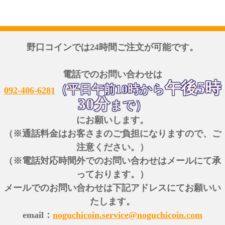
野口コインでは24時間ご注文が可能です。
電話でのお問い合わせは
午後5時
（平日午前10時から
092-406-6281
30分
まで）
にお願いします。
（※通話料金はお客さまのご負担になりますので、ご
注意ください。）
（※電話対応時間外でのお問い合わせはメールにて承
っております。）
メールでのお問い合わせは下記アドレスにてお願いい
たします。
email：
noguchicoin.service@noguchicoin.com