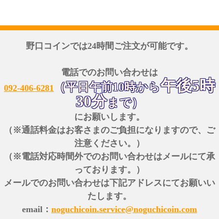
野口コインでは24時間ご注文が可能です。
電話でのお問い合わせは
午後5時
（平日午前10時から
092-406-6281
30分
まで）
にお願いします。
（※通話料金はお客さまのご負担になりますので、ご
注意ください。）
（※電話対応時間外でのお問い合わせはメールにて承
っております。）
メールでのお問い合わせは下記アドレスにてお願いい
たします。
email：
noguchicoin.service@noguchicoin.com