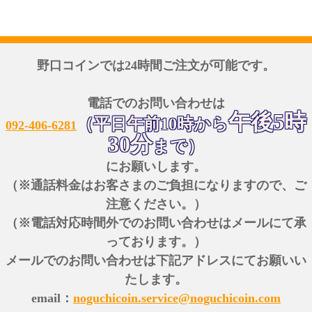
野口コインでは24時間ご注文が可能です。
電話でのお問い合わせは
午後5時
（平日午前10時から
092-406-6281
30分
まで）
にお願いします。
（※通話料金はお客さまのご負担になりますので、ご
注意ください。）
（※電話対応時間外でのお問い合わせはメールにて承
っております。）
メールでのお問い合わせは下記アドレスにてお願いい
たします。
email：
noguchicoin.service@noguchicoin.com