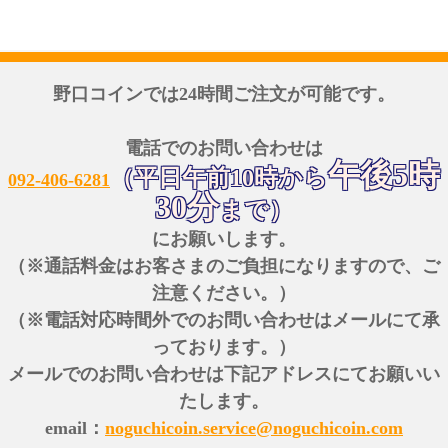
野口コインでは24時間ご注文が可能です。
電話でのお問い合わせは
午後5時
（平日午前10時から
092-406-6281
30分
まで）
にお願いします。
（※通話料金はお客さまのご負担になりますので、ご
注意ください。）
（※電話対応時間外でのお問い合わせはメールにて承
っております。）
メールでのお問い合わせは下記アドレスにてお願いい
たします。
email：
noguchicoin.service@noguchicoin.com