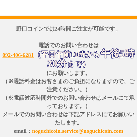
野口コインでは24時間ご注文が可能です。
電話でのお問い合わせは
午後5時
（平日午前10時から
092-406-6281
30分
まで）
にお願いします。
（※通話料金はお客さまのご負担になりますので、ご
注意ください。）
（※電話対応時間外でのお問い合わせはメールにて承
っております。）
メールでのお問い合わせは下記アドレスにてお願いい
たします。
email：
noguchicoin.service@noguchicoin.com