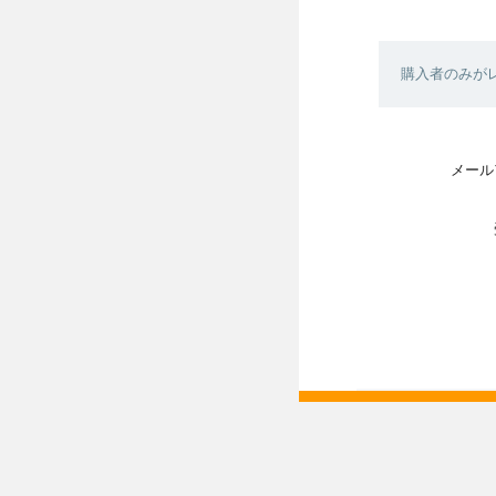
購入者のみが
メール