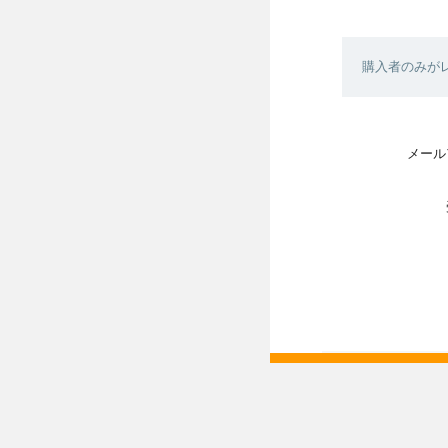
購入者のみが
メール