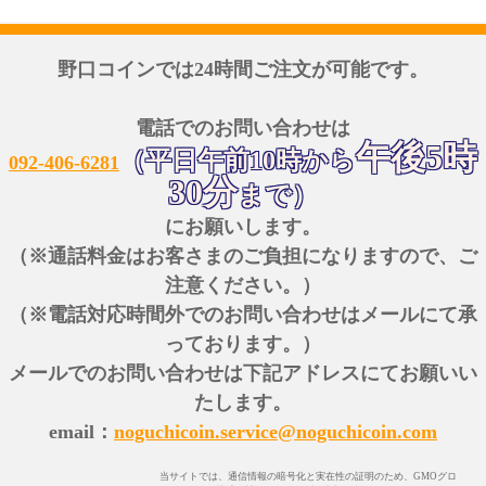
野口コインでは24時間ご注文が可能です。
電話でのお問い合わせは
午後5時
（平日午前10時から
092-406-6281
30分
まで）
にお願いします。
（※通話料金はお客さまのご負担になりますので、ご
注意ください。）
（※電話対応時間外でのお問い合わせはメールにて承
っております。）
メールでのお問い合わせは下記アドレスにてお願いい
たします。
email：
noguchicoin.service@noguchicoin.com
当サイトでは、通信情報の暗号化と実在性の証明のため、GMOグロ