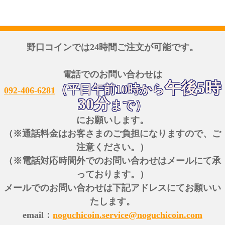
野口コインでは24時間ご注文が可能です。
電話でのお問い合わせは
午後5時
（平日午前10時から
092-406-6281
30分
まで）
にお願いします。
（※通話料金はお客さまのご負担になりますので、ご
注意ください。）
（※電話対応時間外でのお問い合わせはメールにて承
っております。）
メールでのお問い合わせは下記アドレスにてお願いい
たします。
email：
noguchicoin.service@noguchicoin.com