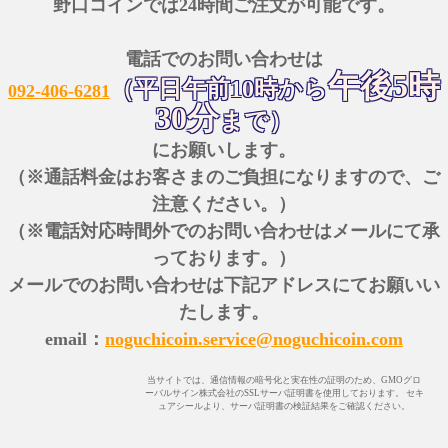
野口コインでは24時間ご注文が可能です。
電話でのお問い合わせは
午後5時
（平日午前10時から
092-406-6281
30分
まで）
にお願いします。
（※通話料金はお客さまのご負担になりますので、ご
注意ください。）
（※電話対応時間外でのお問い合わせはメールにて承
っております。）
メールでのお問い合わせは下記アドレスにてお願いい
たします。
email：
noguchicoin.service@noguchicoin.com
当サイトでは、通信情報の暗号化と実在性の証明のため、GMOグロ
ーバルサイン株式会社のSSLサーバ証明書を使用しております。 セキ
ュアシールより、サーバ証明書の検証結果をご確認ください。