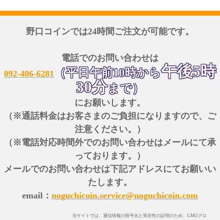
野口コインでは24時間ご注文が可能です。
電話でのお問い合わせは
午後5時
（平日午前10時から
092-406-6281
30分
まで）
にお願いします。
（※通話料金はお客さまのご負担になりますので、ご
注意ください。）
（※電話対応時間外でのお問い合わせはメールにて承
っております。）
メールでのお問い合わせは下記アドレスにてお願いい
たします。
email：
noguchicoin.service@noguchicoin.com
当サイトでは、通信情報の暗号化と実在性の証明のため、GMOグロ