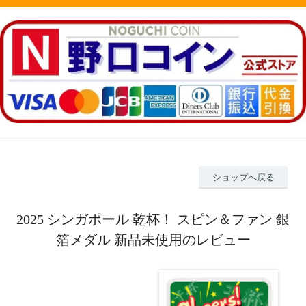
ショップへ戻る
2025 シンガポール 乾杯！ スピン＆ファン 銀
箔メダル 新品未使用のレビュー