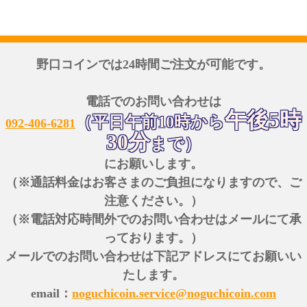
野口コインでは24時間ご注文が可能です。
電話でのお問い合わせは
午後5時
（平日午前10時から
092-406-6281
30分
まで）
にお願いします。
（※通話料金はお客さまのご負担になりますので、ご
注意ください。）
（※電話対応時間外でのお問い合わせはメールにて承
っております。）
メールでのお問い合わせは下記アドレスにてお願いい
たします。
email：
noguchicoin.service@noguchicoin.com