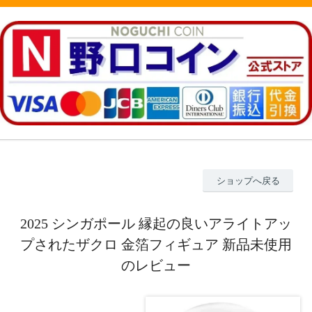
ショップへ戻る
2025 シンガポール 縁起の良いアライトアッ
プされたザクロ 金箔フィギュア 新品未使用
のレビュー