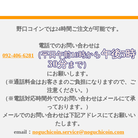
野口コインでは24時間ご注文が可能です。
電話でのお問い合わせは
午後5時
（平日午前10時から
092-406-6281
30分
まで）
にお願いします。
（※通話料金はお客さまのご負担になりますので、ご
注意ください。）
（※電話対応時間外でのお問い合わせはメールにて承
っております。）
メールでのお問い合わせは下記アドレスにてお願いい
たします。
email：
noguchicoin.service@noguchicoin.com