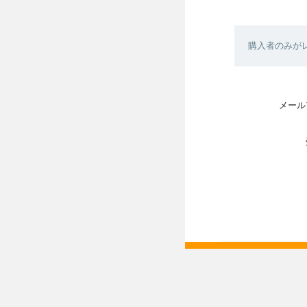
購入者のみが
メール