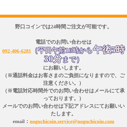
野口コインでは24時間ご注文が可能です。
電話でのお問い合わせは
午後5時
（平日午前10時から
092-406-6281
30分
まで）
にお願いします。
（※通話料金はお客さまのご負担になりますので、ご
注意ください。）
（※電話対応時間外でのお問い合わせはメールにて承
っております。）
メールでのお問い合わせは下記アドレスにてお願いい
たします。
email：
noguchicoin.service@noguchicoin.com