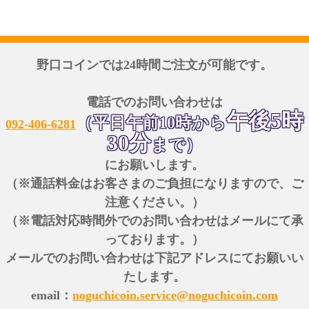
野口コインでは24時間ご注文が可能です。
電話でのお問い合わせは
午後5時
（平日午前10時から
092-406-6281
30分
まで）
にお願いします。
（※通話料金はお客さまのご負担になりますので、ご
注意ください。）
（※電話対応時間外でのお問い合わせはメールにて承
っております。）
メールでのお問い合わせは下記アドレスにてお願いい
たします。
email：
noguchicoin.service@noguchicoin.com