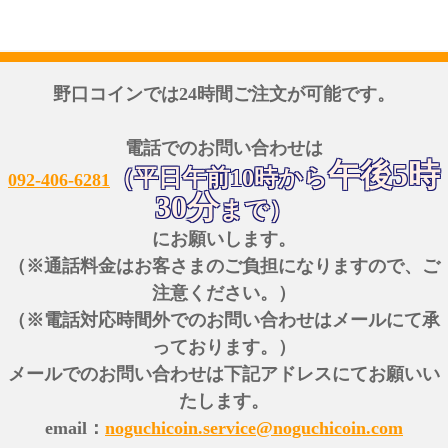
野口コインでは24時間ご注文が可能です。
電話でのお問い合わせは
午後5時
（平日午前10時から
092-406-6281
30分
まで）
にお願いします。
（※通話料金はお客さまのご負担になりますので、ご
注意ください。）
（※電話対応時間外でのお問い合わせはメールにて承
っております。）
メールでのお問い合わせは下記アドレスにてお願いい
たします。
email：
noguchicoin.service@noguchicoin.com