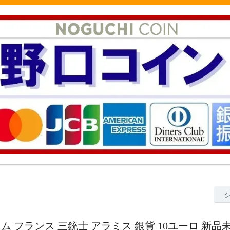
3グラム フランス 三銃士 アラミス 銀貨 10ユーロ 新