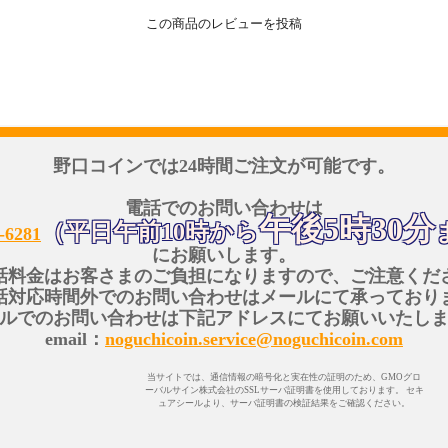
この商品のレビューを投稿
野口コインでは24時間ご注文が可能です。
電話でのお問い合わせは
午後5時30分
（平日午前10時から
-6281
にお願いします。
話料金はお客さまのご負担になりますので、ご注意くだ
話対応時間外でのお問い合わせはメールにて承っており
ルでのお問い合わせは下記アドレスにてお願いいたし
email：
noguchicoin.service@noguchicoin.com
当サイトでは、通信情報の暗号化と実在性の証明のため、GMOグロ
ーバルサイン株式会社のSSLサーバ証明書を使用しております。 セキ
ュアシールより、サーバ証明書の検証結果をご確認ください。