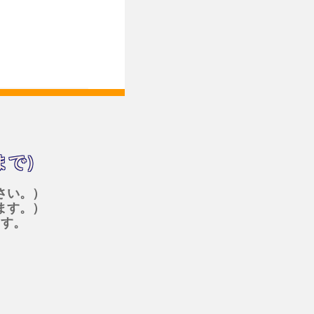
まで）
さい。）
ます。）
ます。