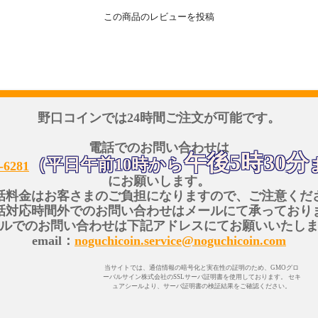
この商品のレビューを投稿
野口コインでは24時間ご注文が可能です。
電話でのお問い合わせは
午後5時30分
（平日午前10時から
-6281
にお願いします。
話料金はお客さまのご負担になりますので、ご注意くだ
話対応時間外でのお問い合わせはメールにて承っており
ルでのお問い合わせは下記アドレスにてお願いいたし
email：
noguchicoin.service@noguchicoin.com
当サイトでは、通信情報の暗号化と実在性の証明のため、GMOグロ
ーバルサイン株式会社のSSLサーバ証明書を使用しております。 セキ
ュアシールより、サーバ証明書の検証結果をご確認ください。