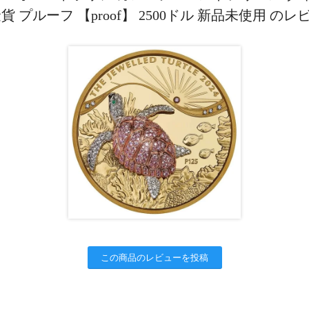
金貨 プルーフ 【proof】 2500ドル 新品未使用 のレ
この商品のレビューを投稿