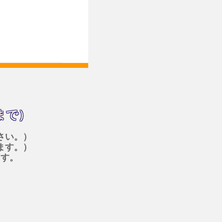
まで）
さい。）
ます。）
ます。