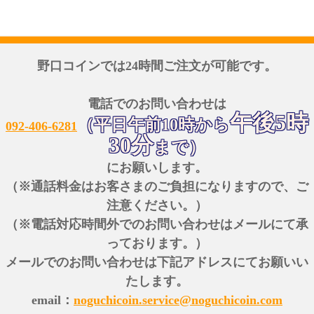
野口コインでは24時間ご注文が可能です。
電話でのお問い合わせは
午後5時
（平日午前10時から
092-406-6281
30分
まで）
にお願いします。
（※通話料金はお客さまのご負担になりますので、ご
注意ください。）
（※電話対応時間外でのお問い合わせはメールにて承
っております。）
メールでのお問い合わせは下記アドレスにてお願いい
たします。
email：
noguchicoin.service@noguchicoin.com