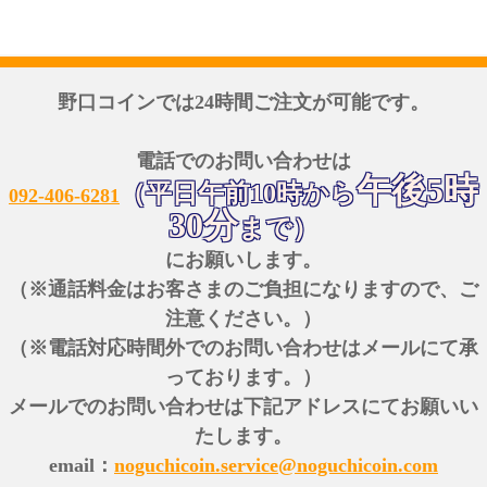
野口コインでは24時間ご注文が可能です。
電話でのお問い合わせは
午後5時
（平日午前10時から
092-406-6281
30分
まで）
にお願いします。
（※通話料金はお客さまのご負担になりますので、ご
注意ください。）
（※電話対応時間外でのお問い合わせはメールにて承
っております。）
メールでのお問い合わせは下記アドレスにてお願いい
たします。
email：
noguchicoin.service@noguchicoin.com