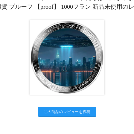
銀貨 プルーフ 【proof】 1000フラン 新品未使用の
この商品のレビューを投稿