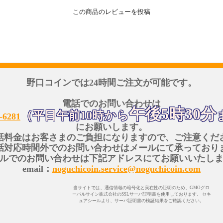
この商品のレビューを投稿
野口コインでは24時間ご注文が可能です。
電話でのお問い合わせは
午後5時30分
（平日午前10時から
-6281
にお願いします。
話料金はお客さまのご負担になりますので、ご注意くだ
話対応時間外でのお問い合わせはメールにて承っており
ルでのお問い合わせは下記アドレスにてお願いいたし
email：
noguchicoin.service@noguchicoin.com
当サイトでは、通信情報の暗号化と実在性の証明のため、GMOグロ
ーバルサイン株式会社のSSLサーバ証明書を使用しております。 セキ
ュアシールより、サーバ証明書の検証結果をご確認ください。