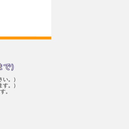
まで）
さい。）
ます。）
ます。