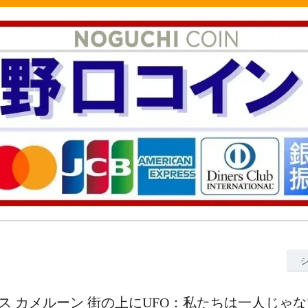
1オンス カメルーン 街の上にUFO：私たちは一人じゃ