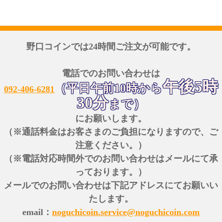
野口コインでは24時間ご注文が可能です。
電話でのお問い合わせは
午後5時
（平日午前10時から
092-406-6281
30分
まで）
にお願いします。
（※通話料金はお客さまのご負担になりますので、ご
注意ください。）
（※電話対応時間外でのお問い合わせはメールにて承
っております。）
メールでのお問い合わせは下記アドレスにてお願いい
たします。
email：
noguchicoin.service@noguchicoin.com