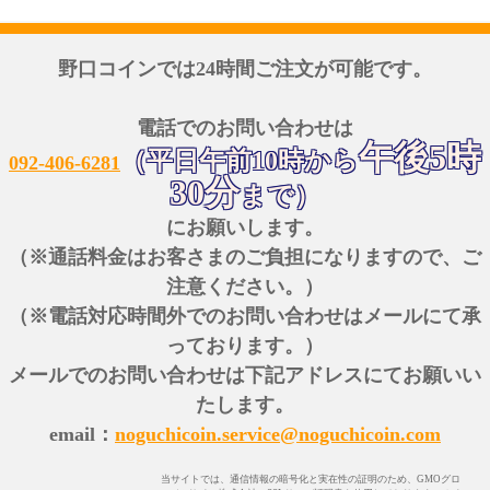
野口コインでは24時間ご注文が可能です。
電話でのお問い合わせは
午後5時
（平日午前10時から
092-406-6281
30分
まで）
にお願いします。
（※通話料金はお客さまのご負担になりますので、ご
注意ください。）
（※電話対応時間外でのお問い合わせはメールにて承
っております。）
メールでのお問い合わせは下記アドレスにてお願いい
たします。
email：
noguchicoin.service@noguchicoin.com
当サイトでは、通信情報の暗号化と実在性の証明のため、GMOグロ