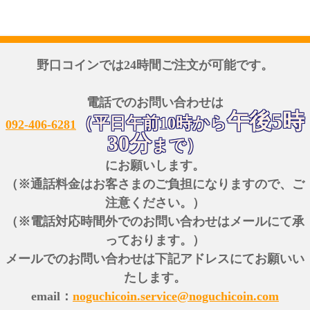
野口コインでは24時間ご注文が可能です。
電話でのお問い合わせは
午後5時
（平日午前10時から
092-406-6281
30分
まで）
にお願いします。
（※通話料金はお客さまのご負担になりますので、ご
注意ください。）
（※電話対応時間外でのお問い合わせはメールにて承
っております。）
メールでのお問い合わせは下記アドレスにてお願いい
たします。
email：
noguchicoin.service@noguchicoin.com