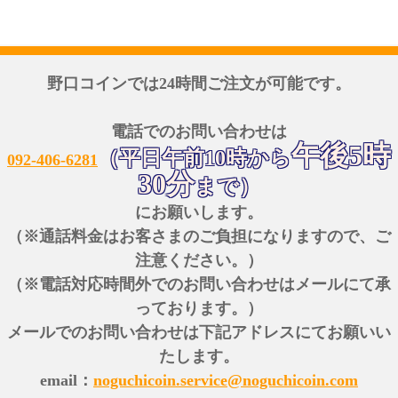
野口コインでは24時間ご注文が可能です。
電話でのお問い合わせは
午後5時
（平日午前10時から
092-406-6281
30分
まで）
にお願いします。
（※通話料金はお客さまのご負担になりますので、ご
注意ください。）
（※電話対応時間外でのお問い合わせはメールにて承
っております。）
メールでのお問い合わせは下記アドレスにてお願いい
たします。
email：
noguchicoin.service@noguchicoin.com