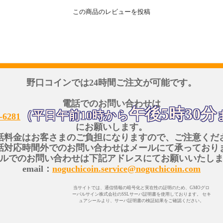
この商品のレビューを投稿
野口コインでは24時間ご注文が可能です。
電話でのお問い合わせは
午後5時30分
（平日午前10時から
-6281
にお願いします。
話料金はお客さまのご負担になりますので、ご注意くだ
話対応時間外でのお問い合わせはメールにて承っており
ルでのお問い合わせは下記アドレスにてお願いいたし
email：
noguchicoin.service@noguchicoin.com
当サイトでは、通信情報の暗号化と実在性の証明のため、GMOグロ
ーバルサイン株式会社のSSLサーバ証明書を使用しております。 セキ
ュアシールより、サーバ証明書の検証結果をご確認ください。