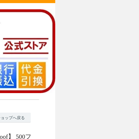
ショップへ戻る
f】 500フ