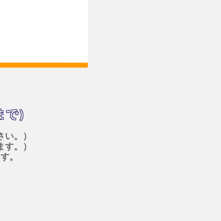
まで）
さい。）
ます。）
ます。