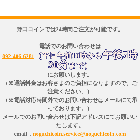
野口コインでは24時間ご注文が可能です。
電話でのお問い合わせは
午後5時
（平日午前10時から
092-406-6281
30分
まで）
にお願いします。
（※通話料金はお客さまのご負担になりますので、ご
注意ください。）
（※電話対応時間外でのお問い合わせはメールにて承
っております。）
メールでのお問い合わせは下記アドレスにてお願いい
たします。
email：
noguchicoin.service@noguchicoin.com