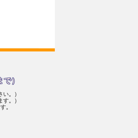
まで）
さい。）
ます。）
ます。