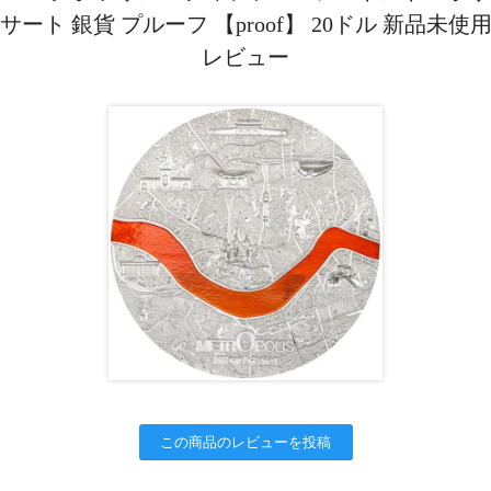
ート 銀貨 プルーフ 【proof】 20ドル 新品未
レビュー
この商品のレビューを投稿