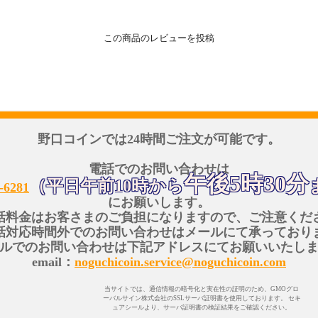
この商品のレビューを投稿
野口コインでは24時間ご注文が可能です。
電話でのお問い合わせは
午後5時30分
（平日午前10時から
-6281
にお願いします。
話料金はお客さまのご負担になりますので、ご注意くだ
話対応時間外でのお問い合わせはメールにて承っており
ルでのお問い合わせは下記アドレスにてお願いいたし
email：
noguchicoin.service@noguchicoin.com
当サイトでは、通信情報の暗号化と実在性の証明のため、GMOグロ
ーバルサイン株式会社のSSLサーバ証明書を使用しております。 セキ
ュアシールより、サーバ証明書の検証結果をご確認ください。