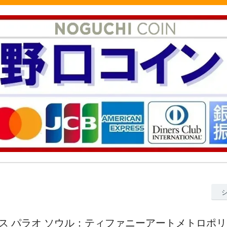
3オンス パラオ ソウル：ティファニーアートメトロポ