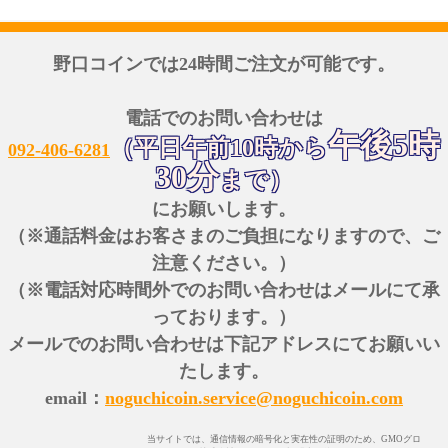
野口コインでは24時間ご注文が可能です。
電話でのお問い合わせは
午後5時
（平日午前10時から
092-406-6281
30分
まで）
にお願いします。
（※通話料金はお客さまのご負担になりますので、ご
注意ください。）
（※電話対応時間外でのお問い合わせはメールにて承
っております。）
メールでのお問い合わせは下記アドレスにてお願いい
たします。
email：
noguchicoin.service@noguchicoin.com
当サイトでは、通信情報の暗号化と実在性の証明のため、GMOグロ