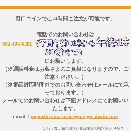
野口コインでは24時間ご注文が可能です。
電話でのお問い合わせは
午後5時
（平日午前10時から
092-406-6281
30分
まで）
にお願いします。
（※通話料金はお客さまのご負担になりますので、ご
注意ください。）
（※電話対応時間外でのお問い合わせはメールにて承
っております。）
メールでのお問い合わせは下記アドレスにてお願いい
たします。
email：
noguchicoin.service@noguchicoin.com
当サイトでは、通信情報の暗号化と実在性の証明のため、GMOグロ