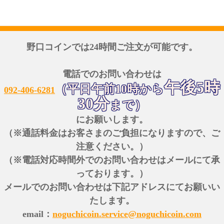
野口コインでは24時間ご注文が可能です。
電話でのお問い合わせは
午後5時
（平日午前10時から
092-406-6281
30分
まで）
にお願いします。
（※通話料金はお客さまのご負担になりますので、ご
注意ください。）
（※電話対応時間外でのお問い合わせはメールにて承
っております。）
メールでのお問い合わせは下記アドレスにてお願いい
たします。
email：
noguchicoin.service@noguchicoin.com