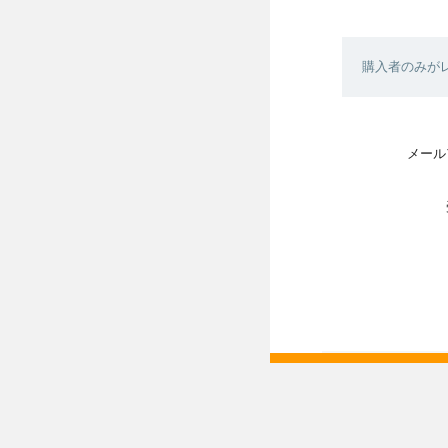
購入者のみが
メール