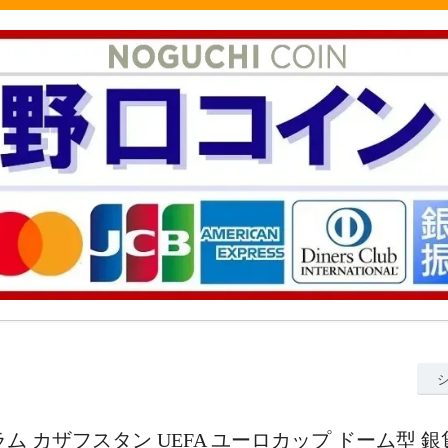
0グラム カザフスタン UEFA ユーロカップ ドーム型 