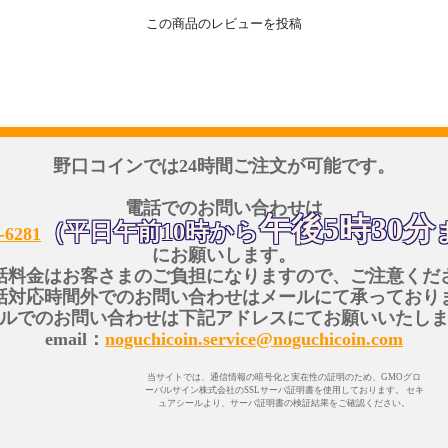
この商品のレビューを投稿
野口コインでは24時間ご注文が可能です。
電話でのお問い合わせは
午後5時30分
（平日午前10時から
-6281
にお願いします。
話料金はお客さまのご負担になりますので、ご注意くだ
話対応時間外でのお問い合わせはメールにて承っており
ルでのお問い合わせは下記アドレスにてお願いいたし
email：
noguchicoin.service@noguchicoin.com
当サイトでは、通信情報の暗号化と実在性の証明のため、GMOグロ
ーバルサイン株式会社のSSLサーバ証明書を使用しております。 セキ
ュアシールより、サーバ証明書の検証結果をご確認ください。