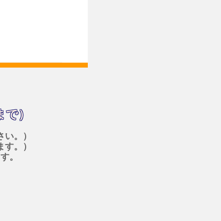
まで）
さい。）
ます。）
ます。