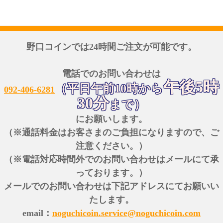
野口コインでは24時間ご注文が可能です。
電話でのお問い合わせは
午後5時
（平日午前10時から
092-406-6281
30分
まで）
にお願いします。
（※通話料金はお客さまのご負担になりますので、ご
注意ください。）
（※電話対応時間外でのお問い合わせはメールにて承
っております。）
メールでのお問い合わせは下記アドレスにてお願いい
たします。
email：
noguchicoin.service@noguchicoin.com