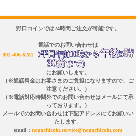
野口コインでは24時間ご注文が可能です。
電話でのお問い合わせは
午後5時
（平日午前10時から
092-406-6281
30分
まで）
にお願いします。
（※通話料金はお客さまのご負担になりますので、ご
注意ください。）
（※電話対応時間外でのお問い合わせはメールにて承
っております。）
メールでのお問い合わせは下記アドレスにてお願いい
たします。
email：
noguchicoin.service@noguchicoin.com