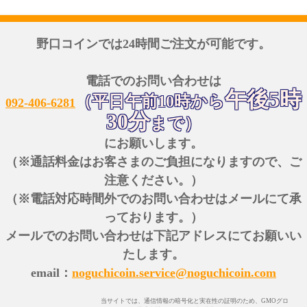
野口コインでは24時間ご注文が可能です。
電話でのお問い合わせは
午後5時
（平日午前10時から
092-406-6281
30分
まで）
にお願いします。
（※通話料金はお客さまのご負担になりますので、ご
注意ください。）
（※電話対応時間外でのお問い合わせはメールにて承
っております。）
メールでのお問い合わせは下記アドレスにてお願いい
たします。
email：
noguchicoin.service@noguchicoin.com
当サイトでは、通信情報の暗号化と実在性の証明のため、GMOグロ