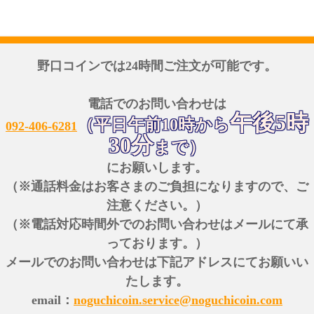
野口コインでは24時間ご注文が可能です。
電話でのお問い合わせは
午後5時
（平日午前10時から
092-406-6281
30分
まで）
にお願いします。
（※通話料金はお客さまのご負担になりますので、ご
注意ください。）
（※電話対応時間外でのお問い合わせはメールにて承
っております。）
メールでのお問い合わせは下記アドレスにてお願いい
たします。
email：
noguchicoin.service@noguchicoin.com