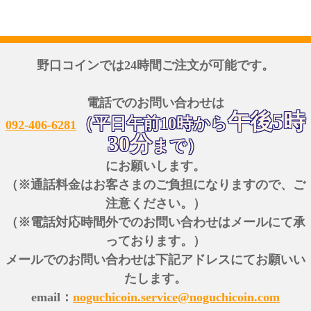
野口コインでは24時間ご注文が可能です。
電話でのお問い合わせは
午後5時
（平日午前10時から
092-406-6281
30分
まで）
にお願いします。
（※通話料金はお客さまのご負担になりますので、ご
注意ください。）
（※電話対応時間外でのお問い合わせはメールにて承
っております。）
メールでのお問い合わせは下記アドレスにてお願いい
たします。
email：
noguchicoin.service@noguchicoin.com