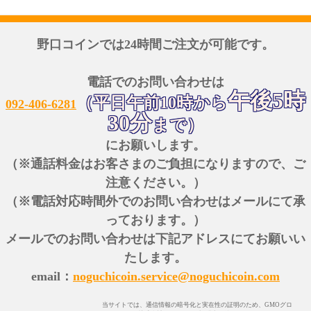
野口コインでは24時間ご注文が可能です。
電話でのお問い合わせは
午後5時
（平日午前10時から
092-406-6281
30分
まで）
にお願いします。
（※通話料金はお客さまのご負担になりますので、ご
注意ください。）
（※電話対応時間外でのお問い合わせはメールにて承
っております。）
メールでのお問い合わせは下記アドレスにてお願いい
たします。
email：
noguchicoin.service@noguchicoin.com
当サイトでは、通信情報の暗号化と実在性の証明のため、GMOグロ