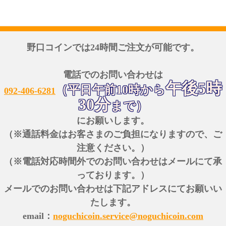
野口コインでは24時間ご注文が可能です。
電話でのお問い合わせは
午後5時
（平日午前10時から
092-406-6281
30分
まで）
にお願いします。
（※通話料金はお客さまのご負担になりますので、ご
注意ください。）
（※電話対応時間外でのお問い合わせはメールにて承
っております。）
メールでのお問い合わせは下記アドレスにてお願いい
たします。
email：
noguchicoin.service@noguchicoin.com