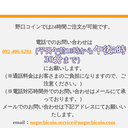
野口コインでは24時間ご注文が可能です。
電話でのお問い合わせは
午後5時
（平日午前10時から
092-406-6281
30分
まで）
にお願いします。
（※通話料金はお客さまのご負担になりますので、ご
注意ください。）
（※電話対応時間外でのお問い合わせはメールにて承
っております。）
メールでのお問い合わせは下記アドレスにてお願いい
たします。
email：
noguchicoin.service@noguchicoin.com