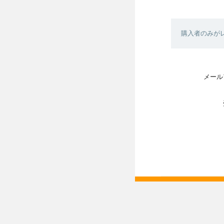
購入者のみが
メール