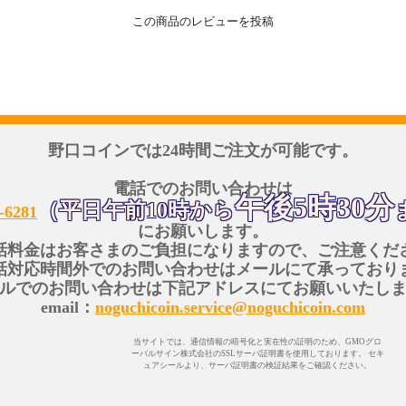
この商品のレビューを投稿
野口コインでは24時間ご注文が可能です。
電話でのお問い合わせは
午後5時30分
（平日午前10時から
-6281
にお願いします。
話料金はお客さまのご負担になりますので、ご注意くだ
話対応時間外でのお問い合わせはメールにて承っており
ルでのお問い合わせは下記アドレスにてお願いいたし
email：
noguchicoin.service@noguchicoin.com
当サイトでは、通信情報の暗号化と実在性の証明のため、GMOグロ
ーバルサイン株式会社のSSLサーバ証明書を使用しております。 セキ
ュアシールより、サーバ証明書の検証結果をご確認ください。