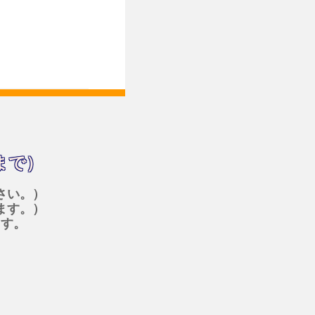
まで）
さい。）
ます。）
ます。