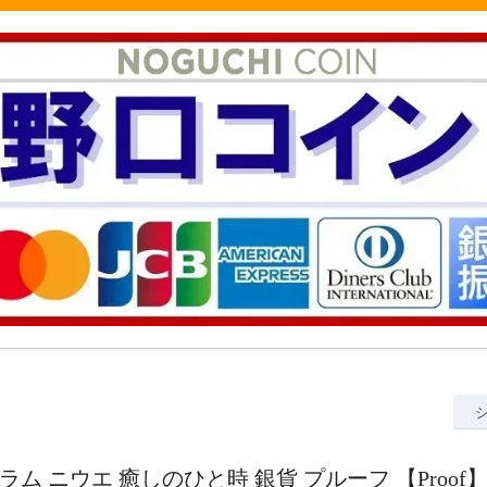
.5グラム ニウエ 癒しのひと時 銀貨 プルーフ 【Proof