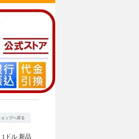
ショップへ戻る
】 1ドル 新品