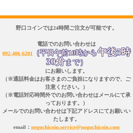
野口コインでは24時間ご注文が可能です。
電話でのお問い合わせは
午後5時
（平日午前10時から
092-406-6281
30分
まで）
にお願いします。
（※通話料金はお客さまのご負担になりますので、ご
注意ください。）
（※電話対応時間外でのお問い合わせはメールにて承
っております。）
メールでのお問い合わせは下記アドレスにてお願いい
たします。
email：
noguchicoin.service@noguchicoin.com